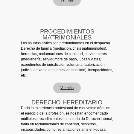
Ver más
PROCEDIMIENTOS
MATRIMONIALES
Los asuntos civiles son predominantes en el despacho.
Derecho de familia (mediación, crisis matrimoniales),
herencias, reclamaciones de cantidad, servidumbres
(medianería, servidumbre de paso, luces y vistas),
expedientes de jurisdicción voluntaria (autorización
judicial de venta de bienes, ab intestato), incapacidades,
etc.
Ver más
DERECHO HEREDITARIO
Dada la experiencia profesional de casi veinte años en
el ejercicio de la profesión, se nos han encomendado
múltiples procedimientos en materia de Derecho laboral,
tanto en reclamaciones de cantidad, despidos,
incapacidades, como reclamaciones ante el Fogasa