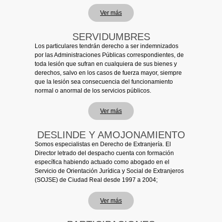
Ver más
SERVIDUMBRES
Los particulares tendrán derecho a ser indemnizados
por las Administraciones Públicas correspondientes, de
toda lesión que sufran en cualquiera de sus bienes y
derechos, salvo en los casos de fuerza mayor, siempre
que la lesión sea consecuencia del funcionamiento
normal o anormal de los servicios públicos.
Ver más
DESLINDE Y AMOJONAMIENTO
Somos especialistas en Derecho de Extranjería. El
Director letrado del despacho cuenta con formación
específica habiendo actuado como abogado en el
Servicio de Orientación Jurídica y Social de Extranjeros
(SOJSE) de Ciudad Real desde 1997 a 2004;
Ver más