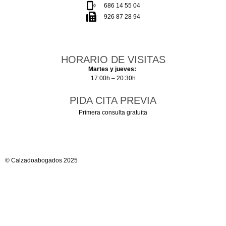
686 14 55 04
926 87 28 94
HORARIO DE VISITAS
Martes y jueves:
17:00h – 20:30h
PIDA CITA PREVIA
Primera consulta gratuita
© Calzadoabogados 2025