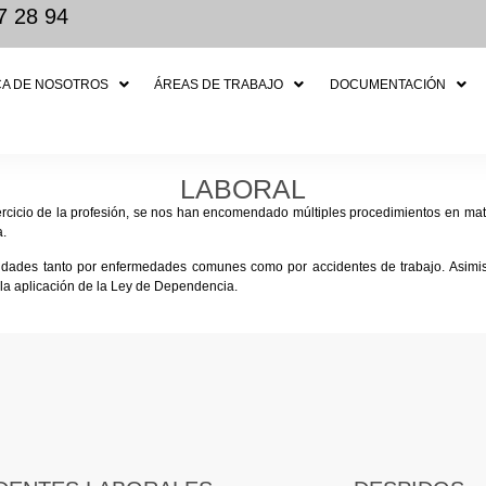
7 28 94
A DE NOSOTROS
ÁREAS DE TRABAJO
DOCUMENTACIÓN
LABORAL
jercicio de la profesión, se nos han encomendado múltiples procedimientos en mat
a.
dades tanto por enfermedades comunes como por accidentes de trabajo. Asimi
 la aplicación de la Ley de Dependencia.