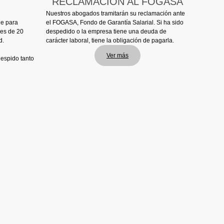
RECLAMACIÓN AL FOGASA
Nuestros abogados tramitarán su reclamación ante
ne para
el FOGASA, Fondo de Garantía Salarial. Si ha sido
 es de 20
despedido o la empresa tiene una deuda de
d.
carácter laboral, tiene la obligación de pagarla.
Ver más
espido tanto