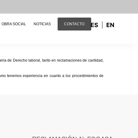
ES
EN
OBRA SOCIAL
NOTICIAS
CONTACTO
eria de Derecho laboral, tanto en reclamaciones de cantidad,
smo tenemos experiencia en cuanto a los procedimientos de