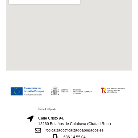
Calle Cristo 94.
13260 Bolaños de Calatrava (Ciudad Real)
fcojcalzado@calzadoabogados.es
686 14 55 04