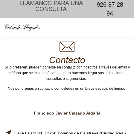
LLÁMANOS PARA UNA
926 87 28
CONSULTA
94
Contacto
Si lo prefieren, pueden ponerse en contacto con nosotros a través del email y
teléfono que se inican más abajo, para hacernos llegar sus indicaciones,
consultas o sugerencias.
Nos pondremos en contacto con ustedes en un breve espacio de tiempo.
Francisco Javier Calzado Aldaria
Calle Cristo 94, 13260 Bolaños de Calatrava (Ciudad Real)