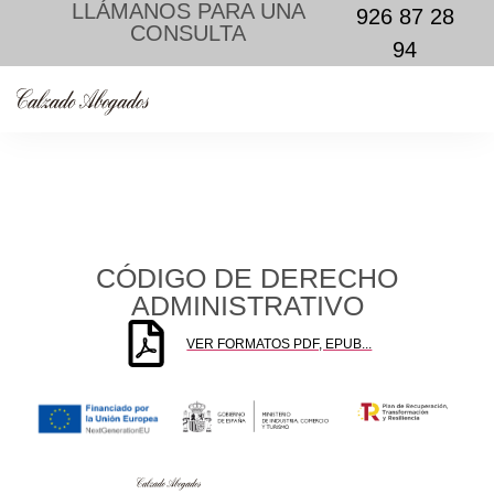
LLÁMANOS PARA UNA
926 87 28
CONSULTA
94
CÓDIGO DE DERECHO
ADMINISTRATIVO
VER FORMATOS PDF, EPUB...