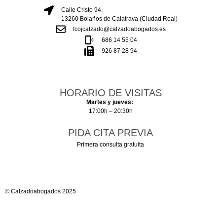
Calle Cristo 94.
13260 Bolaños de Calatrava (Ciudad Real)
fcojcalzado@calzadoabogados.es
686 14 55 04
926 87 28 94
HORARIO DE VISITAS
Martes y jueves:
17:00h – 20:30h
PIDA CITA PREVIA
Primera consulta gratuita
© Calzadoabogados 2025